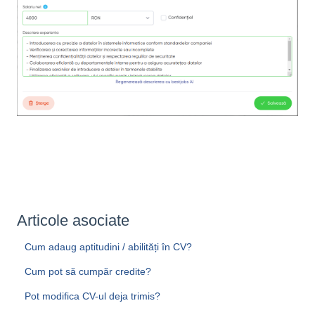
Articole asociate
Cum adaug aptitudini / abilități în CV?
Cum pot să cumpăr credite?
Pot modifica CV-ul deja trimis?