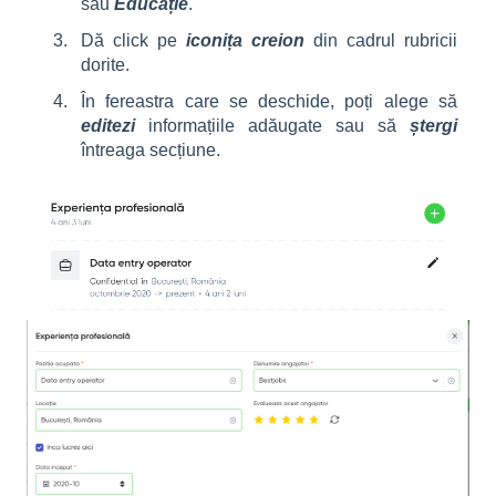
sau
Educație
.
Dă click pe
iconița creion
din cadrul rubricii
dorite.
În fereastra care se deschide, poți alege să
editezi
informațiile adăugate sau să
ștergi
întreaga secțiune.