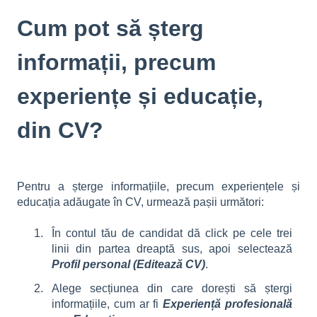
Cum pot să șterg
informații, precum
experiențe și educație,
din CV?
Pentru a șterge informațiile, precum experiențele și
educația adăugate în CV, urmează pașii următori:
În contul tău de candidat dă click pe cele trei
linii din partea dreaptă sus, apoi selectează
Profil personal (Editează CV)
.
Alege secțiunea din care dorești să ștergi
informațiile, cum ar fi
Experiență profesională