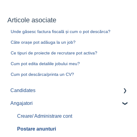
Articole asociate
Unde găsesc factura fiscală și cum o pot descărca?
Câte orașe pot adăuga la un job?
Ce tipuri de proiecte de recrutare pot activa?
Cum pot edita detaliile jobului meu?
Cum pot descărca/printa un CV?
Candidates
Angajatori
Aplicari job-uri
Creare/ Administrare cont
Postare anunturi