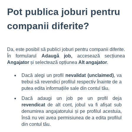
Pot publica joburi pentru
companii diferite?
Da, este posibil să publici joburi pentru companii diferite.
În formularul
Adaugă job,
accesează secțiunea
Angajator
și selectează opțiunea
Alt angajator
.
Dacă alegi un profil
nevalidat (unclaimed)
, va
trebui să revendici profilul respectiv înainte de a
putea edita informațiile sale din contul tău.
Dacă adaugi un job pe un profil deja
revendicat
de alt cont, jobul va fi afișat sub
denumirea angajatorului și pe profilul acestuia,
însă nu vei avea permisiunea de a edita profilul
din contul tău.