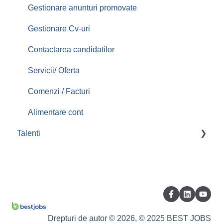
Gestionare anunturi promovate
Gestionare Cv-uri
Contactarea candidatilor
Servicii/ Oferta
Comenzi / Facturi
Alimentare cont
Talenti
Creare cont/ Administrare cont
Completare/Modificare CV
Optiuni profil / CV
Aplicari Joburi
Drepturi de autor © 2026, © 2025 BEST JOBS