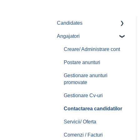
Candidates
Angajatori
Aplicari job-uri
Creare/ Administrare cont
Postare anunturi
Gestionare anunturi
promovate
Gestionare Cv-uri
Contactarea candidatilor
Servicii/ Oferta
Comenzi / Facturi