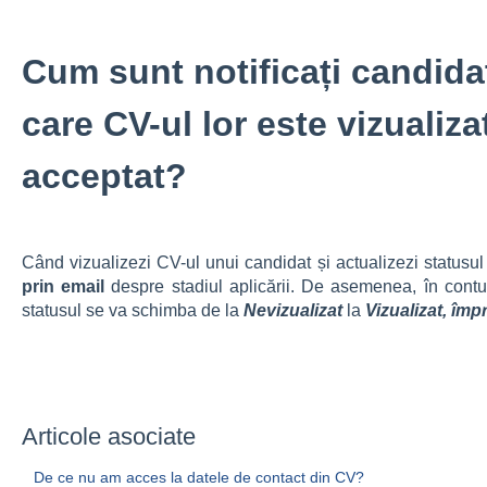
Cum sunt notificați candida
care CV-ul lor este vizualizat
acceptat?
Când vizualizezi CV-ul unui candidat și actualizezi statusul
prin email
despre stadiul aplicării. De asemenea, în contu
statusul se va schimba de la
Nevizualizat
la
Vizualizat, împ
Articole asociate
De ce nu am acces la datele de contact din CV?