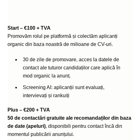
Start – €100 + TVA
Promovăm rolul pe platformă și colectăm aplicanți
organic din baza noastră de milioane de CV-uri.
30 de zile de promovare, acces la datele de
contact ale tuturor candidaților care aplică în
mod organic la anunț.
Screening AI: aplicanții sunt evaluați,
intervievați și rankuiți
Plus – €200 + TVA
50 de contactări gratuite ale recomandaților din baza
de date (apeluri)
, disponibili pentru contact încă din
momentul publicării anunțului.