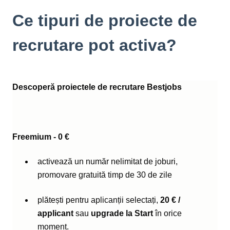
Ce tipuri de proiecte de
recrutare pot activa?
Descoperă proiectele de recrutare Bestjobs
Freemium - 0 €
activează un număr nelimitat de joburi,
promovare gratuită timp de 30 de zile
plătești pentru aplicanții selectați,
20 € /
applicant
sau
upgrade la Start
în orice
moment.