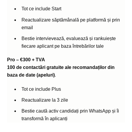
Tot ce include Start
Reactualizare săptămânală pe platformă și prin
email
Bestie intervievează, evaluează și rankuiește
fiecare aplicant pe baza întrebărilor tale
Pro – €300 + TVA
100 de contactări gratuite ale recomandaților din
baza de date (apeluri)
.
Tot ce include Plus
Reactualizare la 3 zile
Bestie caută activ candidați prin WhatsApp și îi
transformă în aplicanți