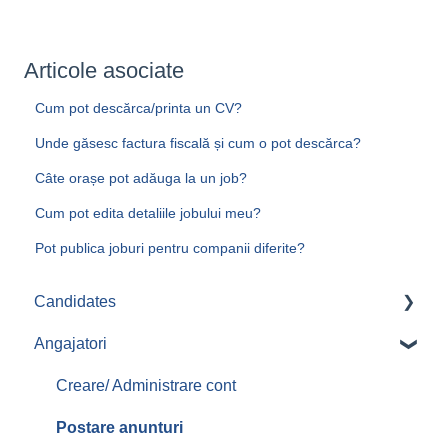
Articole asociate
Cum pot descărca/printa un CV?
Unde găsesc factura fiscală și cum o pot descărca?
Câte orașe pot adăuga la un job?
Cum pot edita detaliile jobului meu?
Pot publica joburi pentru companii diferite?
Candidates
Angajatori
Aplicari job-uri
Creare/ Administrare cont
Postare anunturi